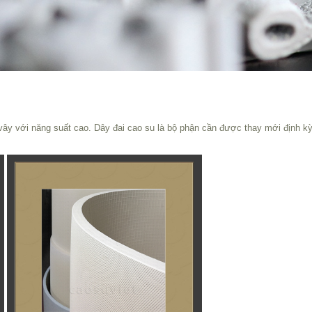
, vây với năng suất cao. Dây đai cao su là bộ phận cần được thay mới định 