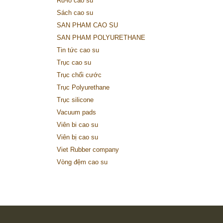
Ru-lô cao su
Sách cao su
SAN PHAM CAO SU
SAN PHAM POLYURETHANE
Tin tức cao su
Trục cao su
Trục chổi cước
Trục Polyurethane
Trục silicone
Vacuum pads
Viên bi cao su
Viên bị cao su
Viet Rubber company
Vòng đệm cao su