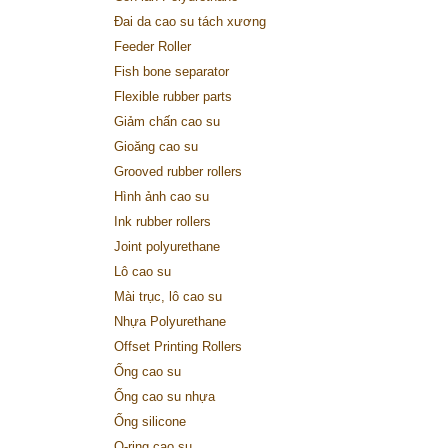
Đai da cao su tách xương
Feeder Roller
Fish bone separator
Flexible rubber parts
Giảm chấn cao su
Gioăng cao su
Grooved rubber rollers
Hình ảnh cao su
Ink rubber rollers
Joint polyurethane
Lô cao su
Mài trục, lô cao su
Nhựa Polyurethane
Offset Printing Rollers
Ống cao su
Ống cao su nhựa
Ống silicone
O-ring cao su