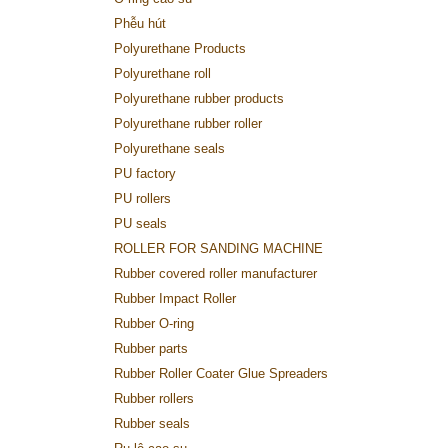
Phễu hút
Polyurethane Products
Polyurethane roll
Polyurethane rubber products
Polyurethane rubber roller
Polyurethane seals
PU factory
PU rollers
PU seals
ROLLER FOR SANDING MACHINE
Rubber covered roller manufacturer
Rubber Impact Roller
Rubber O-ring
Rubber parts
Rubber Roller Coater Glue Spreaders
Rubber rollers
Rubber seals