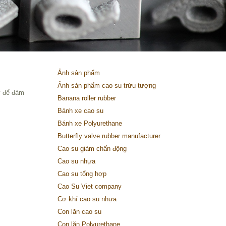
Ảnh sản phẩm
Ảnh sản phẩm cao su trừu tượng
kỳ để đảm
Banana roller rubber
Bánh xe cao su
Bánh xe Polyurethane
Butterfly valve rubber manufacturer
Cao su giảm chấn động
Cao su nhựa
Cao su tổng hợp
Cao Su Viet company
Cơ khí cao su nhựa
Con lăn cao su
Con lăn Polyurethane