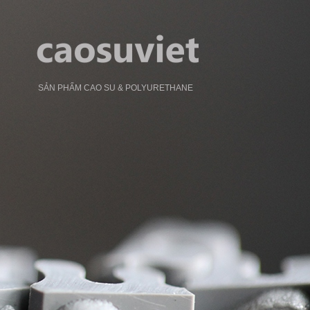
SẢN PHẨM CAO SU & POLYURETHANE