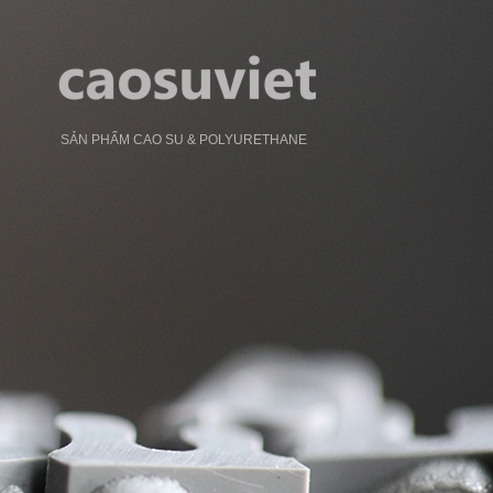
SẢN PHẨM CAO SU & POLYURETHANE