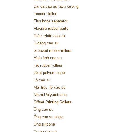
Đai da cao su tách xương
Feeder Roller
Fish bone separator
Flexible rubber parts
Giảm chấn cao su
Gioăng cao su
Grooved rubber rollers
Hình ảnh cao su
Ink rubber rollers
Joint polyurethane
Lô cao su
Mài trục, lô cao su
Nhựa Polyurethane
Offset Printing Rollers
Ống cao su
Ống cao su nhựa
Ống silicone
O-ring cao su