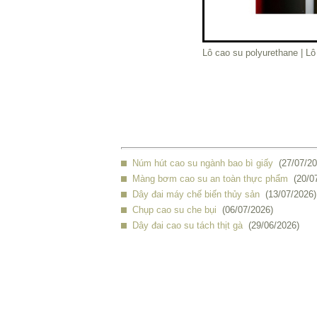
Lô cao su polyurethane | Lô
Núm hút cao su ngành bao bì giấy
(27/07/20
Màng bơm cao su an toàn thực phẩm
(20/0
Dây đai máy chế biến thủy sản
(13/07/2026)
Chụp cao su che bụi
(06/07/2026)
Dây đai cao su tách thịt gà
(29/06/2026)