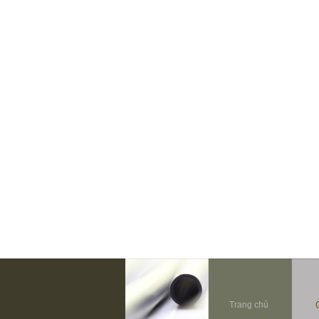
Trang chủ