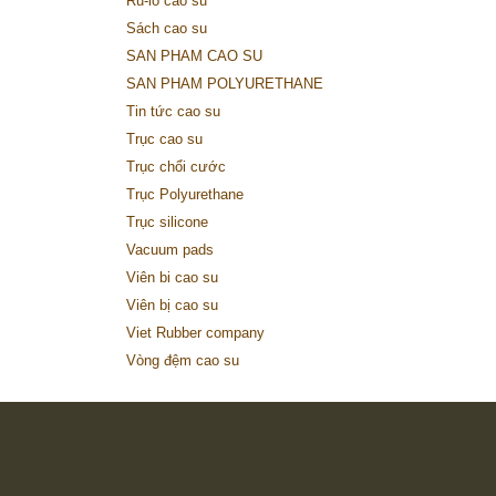
Ru-lô cao su
Sách cao su
SAN PHAM CAO SU
SAN PHAM POLYURETHANE
Tin tức cao su
Trục cao su
Trục chổi cước
Trục Polyurethane
Trục silicone
Vacuum pads
Viên bi cao su
Viên bị cao su
Viet Rubber company
Vòng đệm cao su