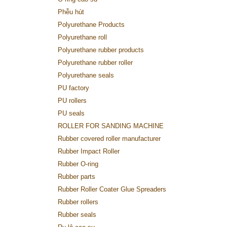
Phễu hút
Polyurethane Products
Polyurethane roll
Polyurethane rubber products
Polyurethane rubber roller
Polyurethane seals
PU factory
PU rollers
PU seals
ROLLER FOR SANDING MACHINE
Rubber covered roller manufacturer
Rubber Impact Roller
Rubber O-ring
Rubber parts
Rubber Roller Coater Glue Spreaders
Rubber rollers
Rubber seals